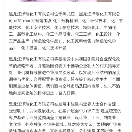
黑龙江泽瑞化工有限公司位于黑龙江，黑龙江泽瑞化工有限公
司 nf61.com 经营范围含:化工分析检测、化工环保技术、化工节
能技术、化工安全技术、化工信息技术；精细化工、生物化
工、新型化工材料、化工产品研发、化工工程、化工设计；化
工产品生产（除危险化学品）、化工原料销售（除危险化学
品）、化工设备、化工技术开发
黑龙江泽瑞化工有限公司将根据党中央和国务院对企业深化改
革的战略部署，并遵循国资委关于推动企业壮大的相关指导方
针，我们将持续推进企业深层次改革，以实现产业结构的深度
调整与优化，合理配置各项资源，旨在提升核心竞争力，全面
刷新企业整体素质。我们面向全球市场及国内市场，矢志不渝
地向更高更远的目标迈进，奋力拼搏。
黑龙江泽瑞化工有限公司在发展中注重与业界人士合作交流，
强强联手，共同发展壮大。在客户层面中力求广泛 建立稳定的
客户基础，业务范围涵盖了建筑业、设计业、工业、制造业、
文化业、外商独资 企业等领域，针对较为复杂、繁琐的行业资
质注册申请咨询有着丰富的实操经验，分别满足 不同行业，为