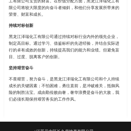
工有限公司宝贵的财富。在价值分配方面，黑龙江泽瑞化工有
限公司将较大限度的向奋斗者倾斜，和他们分享发展所带来的
荣誉、财富和成长。
持续对标创新
黑龙江泽瑞化工有限公司通过持续对标行业内外的领先企业，
制定高目标。通过学习、借鉴标杆的先进经验，并结合实际进
行的卓有成效的创新，持续提高我们的能力和业绩。但避免盲
目、过度、脱离客户的创新。
坚持艰苦奋斗
不畏艰苦，努力奋斗，是黑龙江泽瑞化工有限公司和个人持续
成长的关键因素；不怕困难，勇往直前，是冲破难关，抵御风
险的制胜法宝。成由勤俭败由奢，奢华浪费是奋斗的大敌，我
们必须长期保持艰苦务实的工作作风。